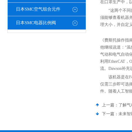
在口罩生产中，
日本SMC空气组合元件
“这两个不
须能够查看机器
日本SMC电器比例阀
理大小，并自定
《费斯托操作指
他继续说道：“虽然
气动和电气自动
利用EtherCA
流。Dawson
该机器是在F
仅需三步即可选择
件。随着人工智能
上一篇：
了解气
下一篇：
未来智