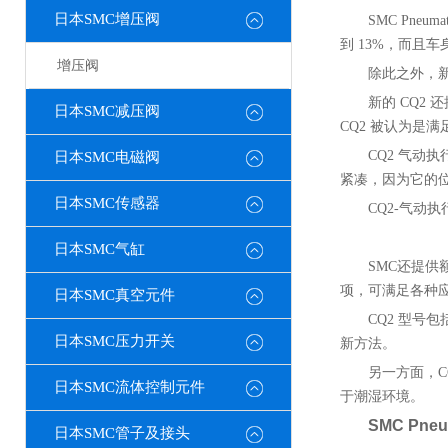
日本SMC增压阀
SMC Pne
到 13%，而且
增压阀
除此之外，新
新的 CQ
日本SMC减压阀
CQ2 被认为是
CQ2 气动
日本SMC电磁阀
紧凑，因为它的
日本SMC传感器
CQ2-气动执
日本SMC气缸
SMC还提供
项，可满足各种
日本SMC真空元件
CQ2 型号
日本SMC压力开关
新方法。
另一方面，C
日本SMC流体控制元件
于潮湿环境。
SMC Pneu
日本SMC管子及接头