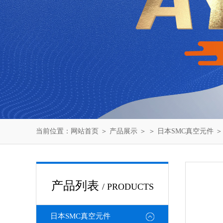
当前位置：
网站首页
＞
产品展示
＞ ＞
日本SMC真空元件
＞
产品列表
/ PRODUCTS
日本SMC真空元件