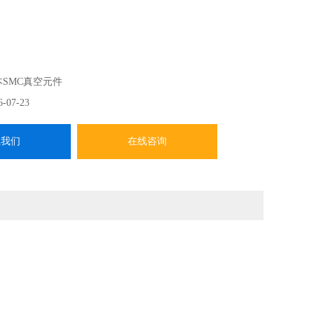
本SMC真空元件
6-07-23
系我们
在线咨询