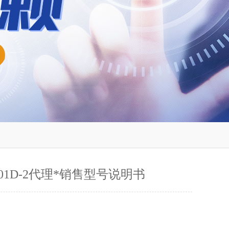
0-01D-2代理*销售型号说明书