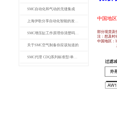
SMC自动化和气动的无缝集成
中国地区
上海伊歌分享自动化智能的发展这将成为现实
部分现货及
SMC增压缸工作原理你清楚吗？SMC气缸工作原理
注：想及时
中国地区：
关于SMC空气制备你应该知道的
SMC代理 CDQ系列标准型/单杆双作用薄型气缸原装正品