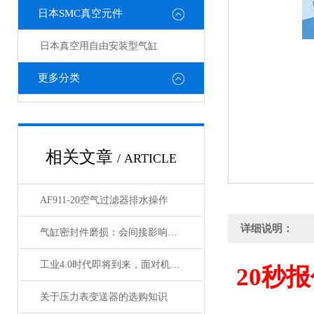
日本SMC真空元件
日本真空用自由安装型气缸
更多分类
相关文章
/ ARTICLE
AF911-20空气过滤器排水操作
详细说明：
气缸密封件磨损：会间接影响电磁阀与锁定阀的性能吗
工业4.0时代即将到来，面对机遇与挑战，日本SMC该如何应对？
20
秒报
关于压力表变送器的选购知识