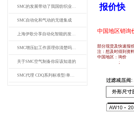
报价快
SMC的发展带动了我国纺织业的发展
SMC自动化和气动的无缝集成
中国地区销
询
上海伊歌分享自动化智能的发展这将成为现实
部分现货及快速报
SMC增压缸工作原理你清楚吗？SMC气缸工作原理
注：想及时得到资
中国地区：
询价
关于SMC空气制备你应该知道的
;
SMC代理 CDQ系列标准型/单杆双作用薄型气缸原装正品