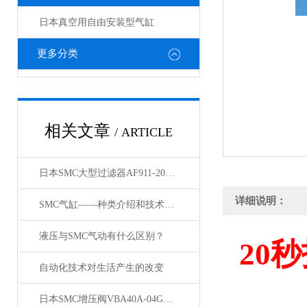
日本真空用自由安装型气缸
更多分类
相关文章
/ ARTICLE
日本SMC大型过滤器AF911-20和AF60-10的区别
详细说明：
SMC气缸——种类介绍和技术资料
液压与SMC气动有什么区别？
20
秒
自动化技术对生活产生的改变
日本SMC增压阀VBA40A-04GN和VBA42A-04GN 及VBA43A-04GN