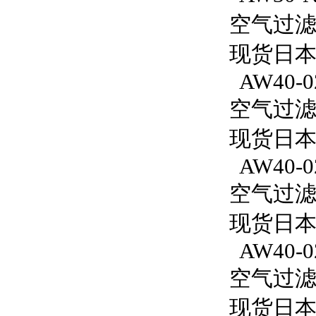
空气过滤减
现货日本S
AW40-0
空气过滤减
现货日本
AW40-0
空气过滤减
现货日本S
AW40-0
空气过滤减
现货日本