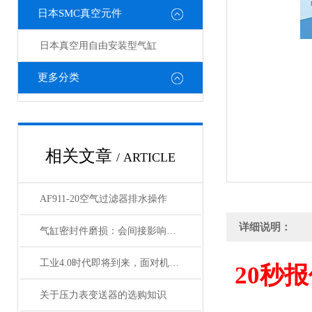
日本SMC真空元件
日本真空用自由安装型气缸
更多分类
相关文章
/ ARTICLE
AF911-20空气过滤器排水操作
详细说明：
气缸密封件磨损：会间接影响电磁阀与锁定阀的性能吗
工业4.0时代即将到来，面对机遇与挑战，日本SMC该如何应对？
20
秒报
关于压力表变送器的选购知识