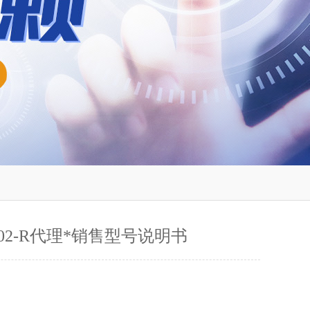
0-02-R代理*销售型号说明书