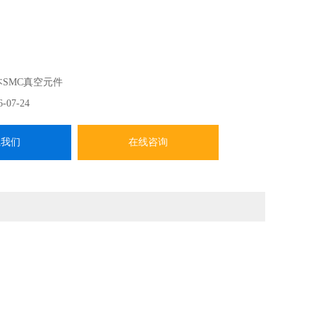
本SMC真空元件
6-07-24
系我们
在线咨询