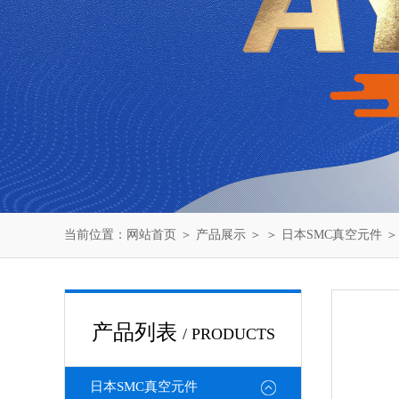
当前位置：
网站首页
＞
产品展示
＞ ＞
日本SMC真空元件
＞
产品列表
/ PRODUCTS
日本SMC真空元件