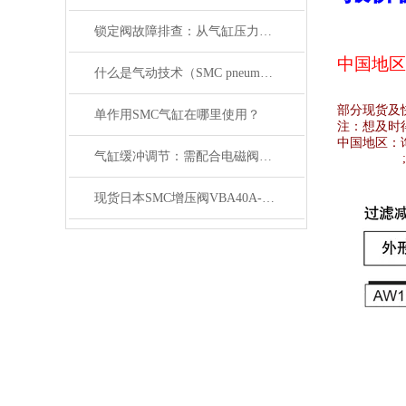
锁定阀故障排查：从气缸压力变化与电磁阀信号入手
中国地区
什么是气动技术（SMC pneumatics）
部分现货及
单作用SMC气缸在哪里使用？
注：想及时
中国地区：
气缸缓冲调节：需配合电磁阀的响应速度来调整
现货日本SMC增压阀VBA40A-04GN