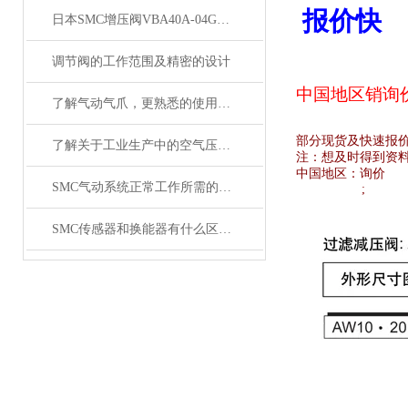
报价快
日本SMC增压阀VBA40A-04GN和VBA42A-04GN 及VBA43A-04GN
调节阀的工作范围及精密的设计
中国地区销
询
了解气动气爪，更熟悉的使用SMC齐气动气爪
部分现货及快速报
了解关于工业生产中的空气压缩机应用
注：想及时得到资
中国地区：
询价
SMC气动系统正常工作所需的技术要求
;
SMC传感器和换能器有什么区别？