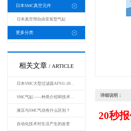
日本SMC真空元件
日本真空用自由安装型气缸
更多分类
相关文章
/ ARTICLE
日本SMC大型过滤器AF911-20和AF60-10的区别
详细说明：
SMC气缸——种类介绍和技术资料
液压与SMC气动有什么区别？
20
秒报
自动化技术对生活产生的改变