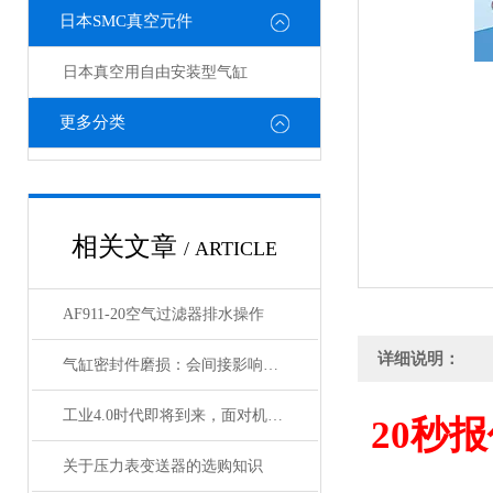
日本SMC真空元件
日本真空用自由安装型气缸
更多分类
相关文章
/ ARTICLE
AF911-20空气过滤器排水操作
详细说明：
气缸密封件磨损：会间接影响电磁阀与锁定阀的性能吗
工业4.0时代即将到来，面对机遇与挑战，日本SMC该如何应对？
20
秒报
关于压力表变送器的选购知识