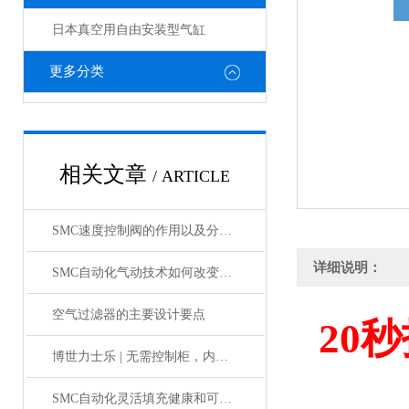
日本真空用自由安装型气缸
更多分类
相关文章
/ ARTICLE
SMC速度控制阀的作用以及分类情况介绍
详细说明：
SMC自动化气动技术如何改变制造业?
空气过滤器的主要设计要点
20
秒
博世力士乐 | 无需控制柜，内部物流新解决方案
SMC自动化灵活填充健康和可持续食品