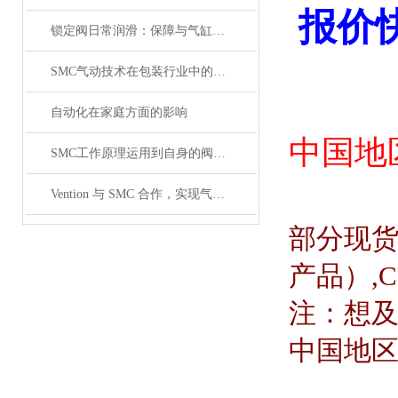
报价
锁定阀日常润滑：保障与气缸联动时的顺畅性
SMC气动技术在包装行业中的研究
自动化在家庭方面的影响
中国地
SMC工作原理运用到自身的阀体原理介绍
Vention 与 SMC 合作，实现气动设备的数字化工程
部分现
产品）
,
注：想
中国地