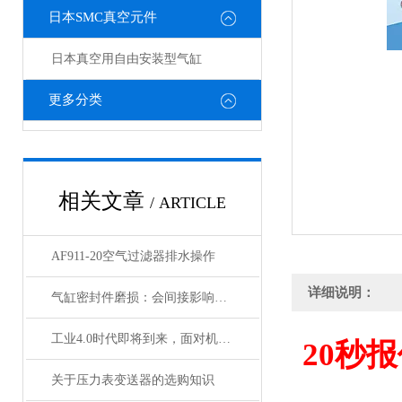
日本SMC真空元件
日本真空用自由安装型气缸
更多分类
相关文章
/ ARTICLE
AF911-20空气过滤器排水操作
详细说明：
气缸密封件磨损：会间接影响电磁阀与锁定阀的性能吗
工业4.0时代即将到来，面对机遇与挑战，日本SMC该如何应对？
20
秒报
关于压力表变送器的选购知识