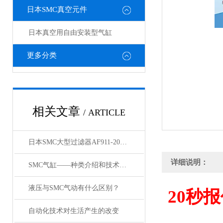
日本SMC真空元件
日本真空用自由安装型气缸
更多分类
相关文章
/ ARTICLE
日本SMC大型过滤器AF911-20和AF60-10的区别
详细说明：
SMC气缸——种类介绍和技术资料
液压与SMC气动有什么区别？
20
秒报
自动化技术对生活产生的改变