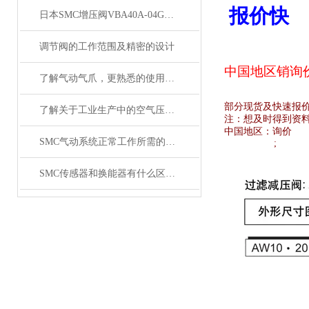
报价快
日本SMC增压阀VBA40A-04GN和VBA42A-04GN 及VBA43A-04GN
调节阀的工作范围及精密的设计
中国地区销
询
了解气动气爪，更熟悉的使用SMC齐气动气爪
部分现货及快速报
了解关于工业生产中的空气压缩机应用
注：想及时得到资
中国地区：
询价
SMC气动系统正常工作所需的技术要求
;
SMC传感器和换能器有什么区别？