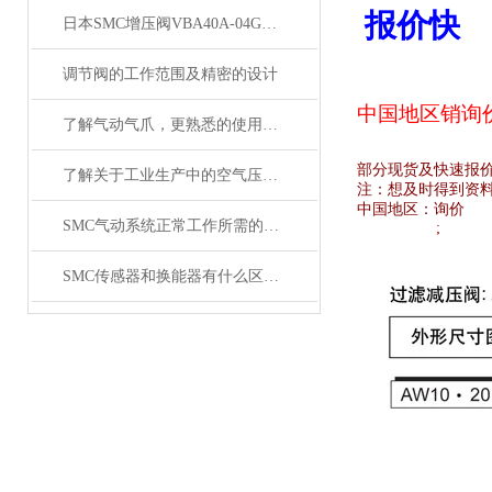
报价快
日本SMC增压阀VBA40A-04GN和VBA42A-04GN 及VBA43A-04GN
调节阀的工作范围及精密的设计
中国地区销
询
了解气动气爪，更熟悉的使用SMC齐气动气爪
部分现货及快速报
了解关于工业生产中的空气压缩机应用
注：想及时得到资
中国地区：
询价
SMC气动系统正常工作所需的技术要求
;
SMC传感器和换能器有什么区别？