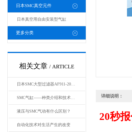
日本SMC真空元件
日本真空用自由安装型气缸
更多分类
相关文章
/ ARTICLE
日本SMC大型过滤器AF911-20和AF60-10的区别
详细说明：
SMC气缸——种类介绍和技术资料
液压与SMC气动有什么区别？
20
秒报
自动化技术对生活产生的改变