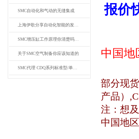
报价
SMC自动化和气动的无缝集成
上海伊歌分享自动化智能的发展这将成为现实
SMC增压缸工作原理你清楚吗？SMC气缸工作原理
中国地
关于SMC空气制备你应该知道的
SMC代理 CDQ系列标准型/单杆双作用薄型气缸原装正品
部分现
产品）
,
注：想
中国地