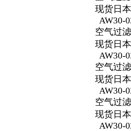
现货日本S
AW30-0
空气过滤减
现货日本S
AW30-0
空气过滤减
现货日本
AW30-0
空气过滤减
现货日本S
AW30-0