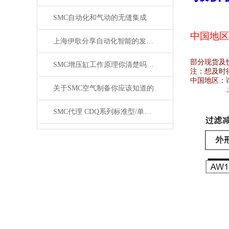
SMC自动化和气动的无缝集成
中国地区
上海伊歌分享自动化智能的发展这将成为现实
部分现货及
SMC增压缸工作原理你清楚吗？SMC气缸工作原理
注：想及时
中国地区：
关于SMC空气制备你应该知道的
SMC代理 CDQ系列标准型/单杆双作用薄型气缸原装正品