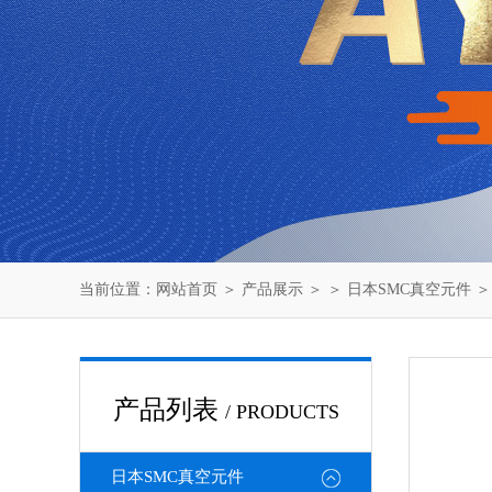
当前位置：
网站首页
＞
产品展示
＞ ＞
日本SMC真空元件
＞
产品列表
/ PRODUCTS
日本SMC真空元件