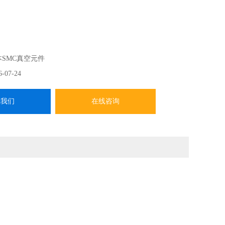
本SMC真空元件
6-07-24
系我们
在线咨询