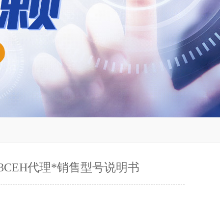
F03CEH代理*销售型号说明书