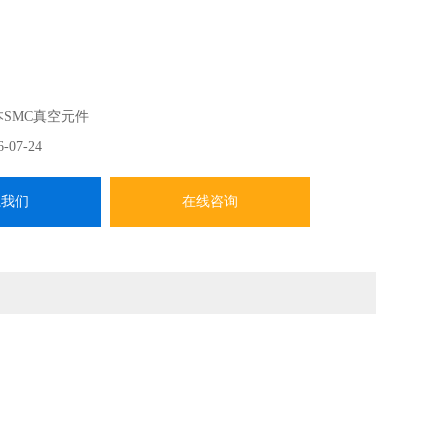
本SMC真空元件
6-07-24
系我们
在线咨询