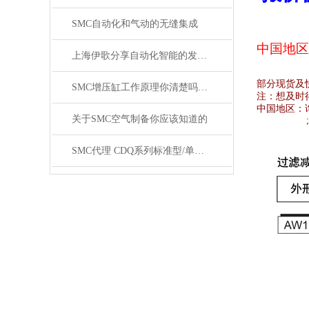
SMC自动化和气动的无缝集成
中国地区
上海伊歌分享自动化智能的发展这将成为现实
部分现货及
SMC增压缸工作原理你清楚吗？SMC气缸工作原理
注：想及时
中国地区：
关于SMC空气制备你应该知道的
SMC代理 CDQ系列标准型/单杆双作用薄型气缸原装正品