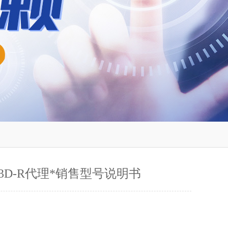
F03D-R代理*销售型号说明书