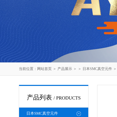
当前位置：
网站首页
＞
产品展示
＞ ＞
日本SMC真空元件
＞
产品列表
/ PRODUCTS
日本SMC真空元件