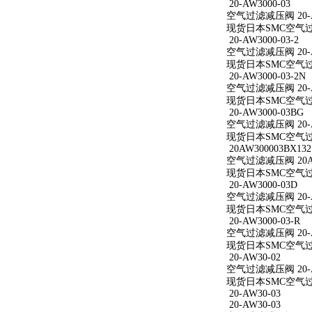
20-AW3000-03
空气过滤减压阀 20-A
现货日本SMC空气过滤减
20-AW3000-03-2
空气过滤减压阀 20-AW
现货日本SMC空气过滤减
20-AW3000-03-2N
空气过滤减压阀 20-AW
现货日本SMC空气过滤减
20-AW3000-03BG
空气过滤减压阀 20-A
现货日本SMC空气过滤减
20AW300003BX132
空气过滤减压阀 20AW
现货日本SMC空气过滤减
20-AW3000-03D
空气过滤减压阀 20-A
现货日本SMC空气过滤减
20-AW3000-03-R
空气过滤减压阀 20-AW
现货日本SMC空气过滤减
20-AW30-02
空气过滤减压阀 20-A
现货日本SMC空气过滤
20-AW30-03
20-AW30-03