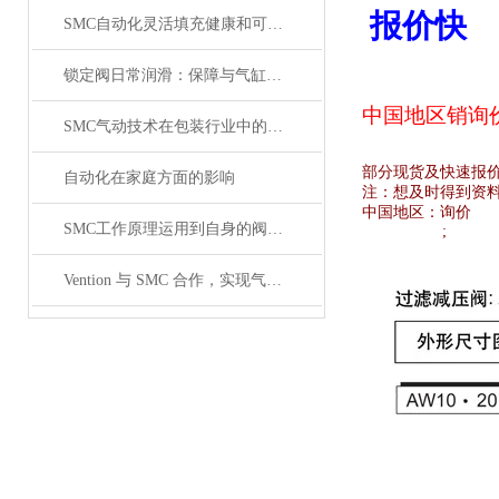
报价快
SMC自动化灵活填充健康和可持续食品
锁定阀日常润滑：保障与气缸联动时的顺畅性
中国地区销
询
SMC气动技术在包装行业中的研究
部分现货及快速报
自动化在家庭方面的影响
注：想及时得到资
中国地区：
询价
SMC工作原理运用到自身的阀体原理介绍
;
Vention 与 SMC 合作，实现气动设备的数字化工程