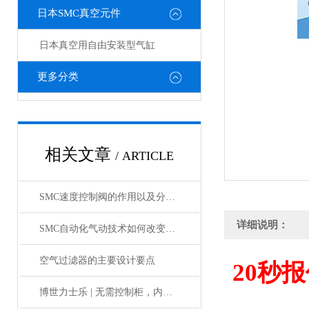
日本SMC真空元件
日本真空用自由安装型气缸
更多分类
相关文章
/ ARTICLE
SMC速度控制阀的作用以及分类情况介绍
详细说明：
SMC自动化气动技术如何改变制造业?
空气过滤器的主要设计要点
20
秒报
博世力士乐 | 无需控制柜，内部物流新解决方案