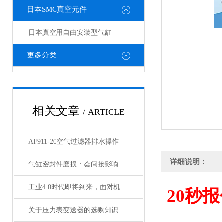
日本SMC真空元件
日本真空用自由安装型气缸
更多分类
相关文章
/ ARTICLE
AF911-20空气过滤器排水操作
详细说明：
气缸密封件磨损：会间接影响电磁阀与锁定阀的性能吗
工业4.0时代即将到来，面对机遇与挑战，日本SMC该如何应对？
20
秒报
关于压力表变送器的选购知识