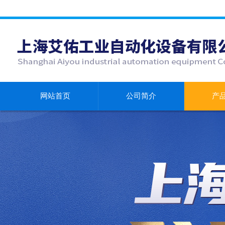
网站首页
公司简介
产