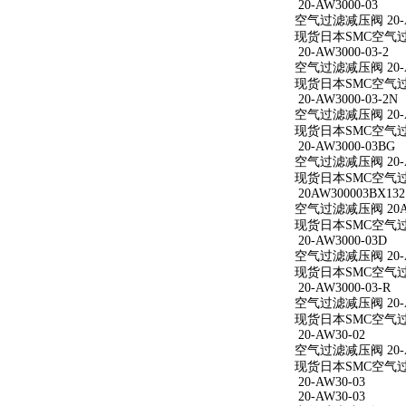
20-AW3000-03
空气过滤减压阀 20-A
现货日本SMC空气过滤减
20-AW3000-03-2
空气过滤减压阀 20-AW
现货日本SMC空气过滤减
20-AW3000-03-2N
空气过滤减压阀 20-AW
现货日本SMC空气过滤减
20-AW3000-03BG
空气过滤减压阀 20-A
现货日本SMC空气过滤减
20AW300003BX132
空气过滤减压阀 20AW
现货日本SMC空气过滤减
20-AW3000-03D
空气过滤减压阀 20-A
现货日本SMC空气过滤减
20-AW3000-03-R
空气过滤减压阀 20-AW
现货日本SMC空气过滤减
20-AW30-02
空气过滤减压阀 20-A
现货日本SMC空气过滤
20-AW30-03
20-AW30-03