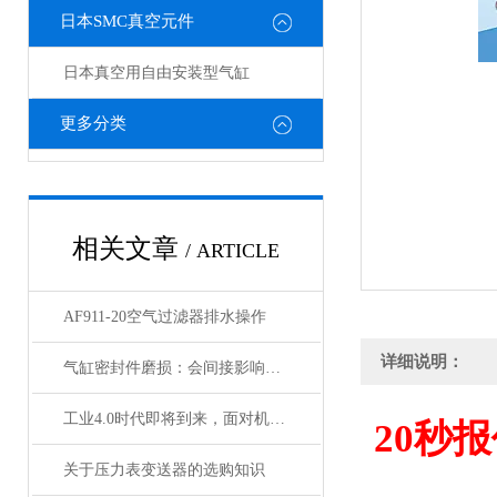
日本SMC真空元件
日本真空用自由安装型气缸
更多分类
相关文章
/ ARTICLE
AF911-20空气过滤器排水操作
详细说明：
气缸密封件磨损：会间接影响电磁阀与锁定阀的性能吗
工业4.0时代即将到来，面对机遇与挑战，日本SMC该如何应对？
20
秒报
关于压力表变送器的选购知识