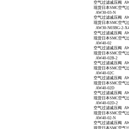
空气过滤减压阀 AW3
现货日本SMC空气过滤
AW30-03-N
空气过滤减压阀 AW3
现货日本SMC空气过滤
AW30-N03BG-2-X
空气过滤减压阀 AW30
现货日本SMC空气过滤减
AW40-02
空气过滤减压阀 AW4
现货日本SMC空气过滤
AW40-02B-2
空气过滤减压阀 AW40
现货日本SMC空气过滤
AW40-02C
空气过滤减压阀 AW4
现货日本SMC空气过滤
AW40-02D
空气过滤减压阀 AW4
现货日本SMC空气过滤
AW40-02D-2
空气过滤减压阀 AW40
现货日本SMC空气过滤
AW40-02-N
空气过滤减压阀 AW4
现货日本SMC空气过滤