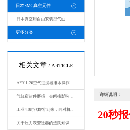
日本SMC真空元件
日本真空用自由安装型气缸
更多分类
相关文章
/ ARTICLE
AF911-20空气过滤器排水操作
详细说明：
气缸密封件磨损：会间接影响电磁阀与锁定阀的性能吗
工业4.0时代即将到来，面对机遇与挑战，日本SMC该如何应对？
20
秒报
关于压力表变送器的选购知识