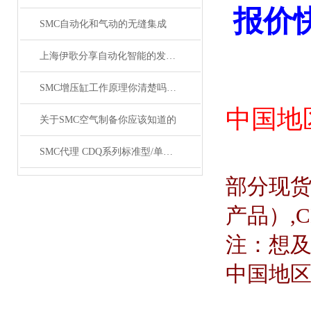
报价
SMC自动化和气动的无缝集成
上海伊歌分享自动化智能的发展这将成为现实
SMC增压缸工作原理你清楚吗？SMC气缸工作原理
中国地
关于SMC空气制备你应该知道的
SMC代理 CDQ系列标准型/单杆双作用薄型气缸原装正品
部分现
产品）
,
注：想
中国地