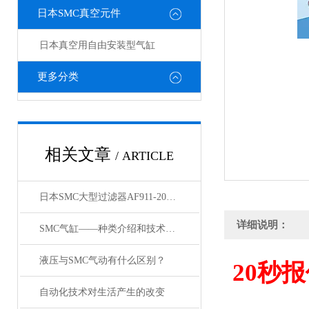
日本SMC真空元件
日本真空用自由安装型气缸
更多分类
相关文章
/ ARTICLE
日本SMC大型过滤器AF911-20和AF60-10的区别
详细说明：
SMC气缸——种类介绍和技术资料
液压与SMC气动有什么区别？
20
秒报
自动化技术对生活产生的改变