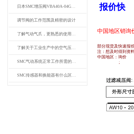
报价快
日本SMC增压阀VBA40A-04GN和VBA42A-04GN 及VBA43A-04GN
调节阀的工作范围及精密的设计
中国地区销
询
了解气动气爪，更熟悉的使用SMC齐气动气爪
部分现货及快速报
了解关于工业生产中的空气压缩机应用
注：想及时得到资
中国地区：
询价
SMC气动系统正常工作所需的技术要求
;
SMC传感器和换能器有什么区别？