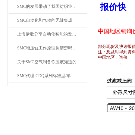
报价快
SMC的发展带动了我国纺织业的发展
SMC自动化和气动的无缝集成
中国地区销
询
上海伊歌分享自动化智能的发展这将成为现实
部分现货及快速报
SMC增压缸工作原理你清楚吗？SMC气缸工作原理
注：想及时得到资
中国地区：
询价
关于SMC空气制备你应该知道的
;
SMC代理 CDQ系列标准型/单杆双作用薄型气缸原装正品