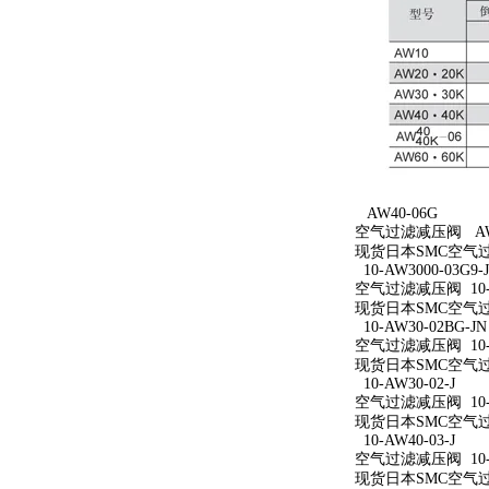
AW40-06G
空气过滤减压阀 AW4
现货日本SMC空气过
10-AW3000-03G9-
空气过滤减压阀 10-AW
现货日本SMC空气过滤减
10-AW30-02BG-JN
空气过滤减压阀 10-A
现货日本SMC空气过滤减
10-AW30-02-J
空气过滤减压阀 10-A
现货日本SMC空气过滤减
10-AW40-03-J
空气过滤减压阀 10-A
现货日本SMC空气过滤减