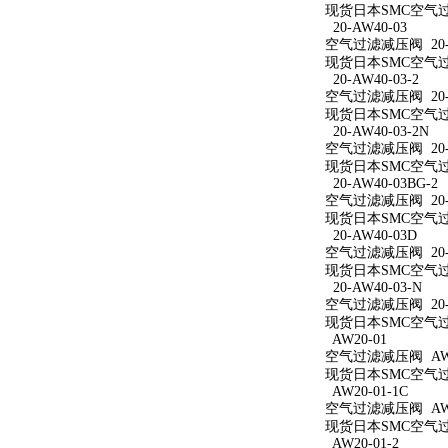
现货日本SMC空气过滤
20-AW40-03
空气过滤减压阀 20-A
现货日本SMC空气过滤
20-AW40-03-2
空气过滤减压阀 20-A
现货日本SMC空气过滤
20-AW40-03-2N
空气过滤减压阀 20-A
现货日本SMC空气过滤减
20-AW40-03BG-2
空气过滤减压阀 20-A
现货日本SMC空气过滤减
20-AW40-03D
空气过滤减压阀 20-A
现货日本SMC空气过滤
20-AW40-03-N
空气过滤减压阀 20-A
现货日本SMC空气过滤
AW20-01
空气过滤减压阀 AW2
现货日本SMC空气过滤
AW20-01-1C
空气过滤减压阀 AW20
现货日本SMC空气过滤
AW20-01-2