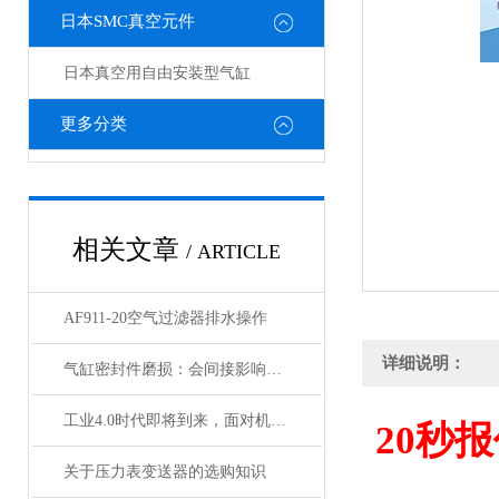
日本SMC真空元件
日本真空用自由安装型气缸
更多分类
相关文章
/ ARTICLE
AF911-20空气过滤器排水操作
详细说明：
气缸密封件磨损：会间接影响电磁阀与锁定阀的性能吗
工业4.0时代即将到来，面对机遇与挑战，日本SMC该如何应对？
20
秒报
关于压力表变送器的选购知识