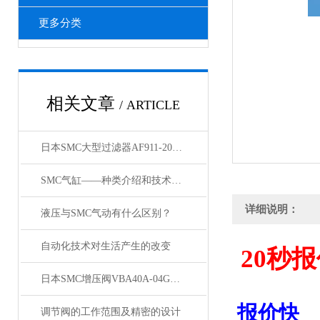
更多分类
相关文章
/ ARTICLE
日本SMC大型过滤器AF911-20和AF60-10的区别
SMC气缸——种类介绍和技术资料
详细说明：
液压与SMC气动有什么区别？
自动化技术对生活产生的改变
20
秒报
日本SMC增压阀VBA40A-04GN和VBA42A-04GN 及VBA43A-04GN
报价快
调节阀的工作范围及精密的设计