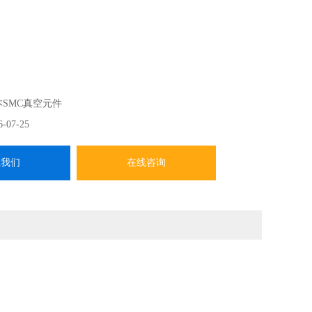
本SMC真空元件
6-07-25
系我们
在线咨询