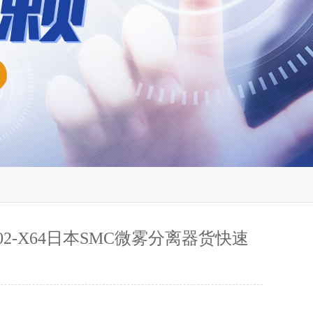
-F02-X64日本SMC微雾分离器货快速