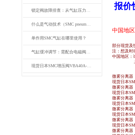
报价
锁定阀故障排查：从气缸压力变化与电磁阀信号入手
什么是气动技术（SMC pneumatics）
中国地区
单作用SMC气缸在哪里使用？
部分现货及
注：想及时
气缸缓冲调节：需配合电磁阀的响应速度来调整
中国地区：
现货日本SMC增压阀VBA40A-04GN
微雾分离器 10
现货日本SMC
微雾分离器 A
现货日本SMC
微雾分离器 A
现货日本SMC
微雾分离器 AF
现货日本SMC
微雾分离器 A
现货日本SMC
微雾分离器 AF