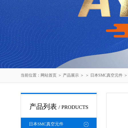
当前位置：
网站首页
＞
产品展示
＞ ＞
日本SMC真空元件
＞
产品列表
/ PRODUCTS
日本SMC真空元件