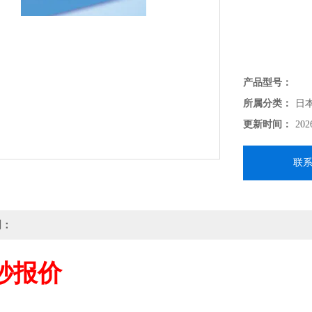
产品型号：
所属分类：
日
更新时间：
202
联
明：
秒报价