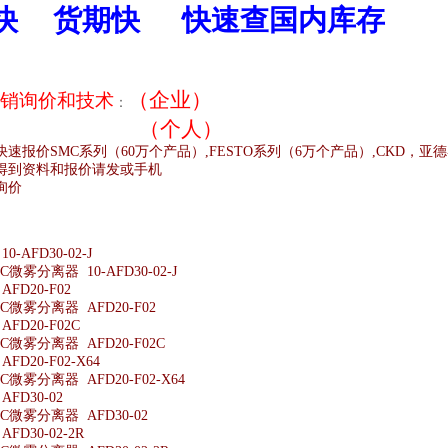
快
货期快
快速查国内库存
（企业）
销
询价和技术
：
（个人）
快速报价
SMC
系列（
60
万个产品）
,FESTO
系列（
6
万个产品）
,CKD
，亚德
得到资料和报价请发或手机
询价
;
-AFD30-02-J
微雾分离器 10-AFD30-02-J
FD20-F02
微雾分离器 AFD20-F02
FD20-F02C
微雾分离器 AFD20-F02C
D20-F02-X64
微雾分离器 AFD20-F02-X64
FD30-02
微雾分离器 AFD30-02
D30-02-2R