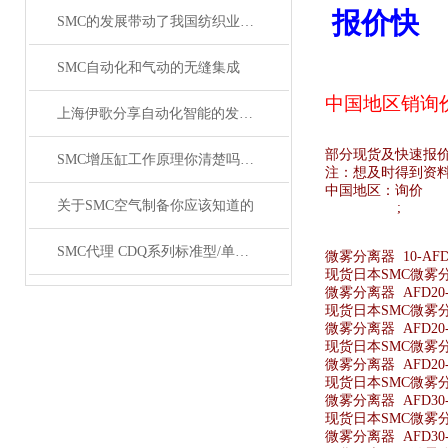
报价快
SMC的发展带动了我国纺织业的发展
SMC自动化和气动的无缝集成
中国地区销
询
上海伊歌分享自动化智能的发展这将成为现实
部分现货及快速报
SMC增压缸工作原理你清楚吗？SMC气缸工作原理
注：想及时得到资
中国地区：
询价
关于SMC空气制备你应该知道的
;
SMC代理 CDQ系列标准型/单杆双作用薄型气缸原装正品
微雾分离器 10-AFD3
现货日本SMC微雾分离器
微雾分离器 AFD20-
现货日本SMC微雾分离
微雾分离器 AFD20-
现货日本SMC微雾分离
微雾分离器 AFD20-F
现货日本SMC微雾分离器
微雾分离器 AFD30-
现货日本SMC微雾分离
微雾分离器 AFD30-0