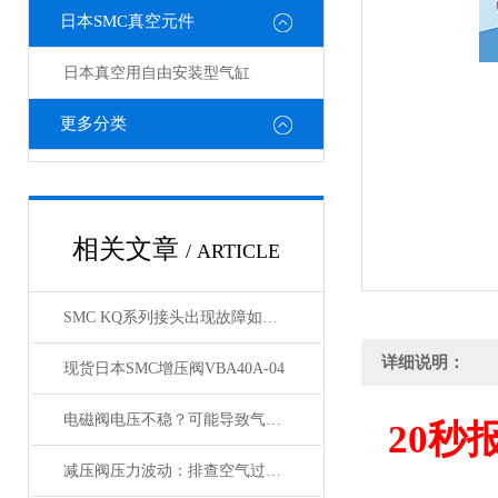
日本SMC真空元件
日本真空用自由安装型气缸
更多分类
相关文章
/ ARTICLE
SMC KQ系列接头出现故障如何处理，KQ接头原装正品
详细说明：
现货日本SMC增压阀VBA40A-04
电磁阀电压不稳？可能导致气缸与锁定阀动作紊乱
20
秒
减压阀压力波动：排查空气过滤器是否存在堵塞