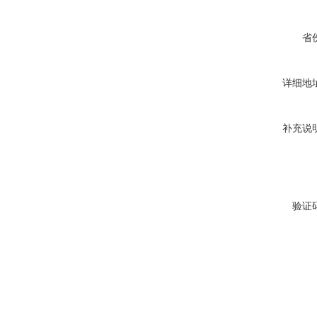
省
详细地
补充说
验证