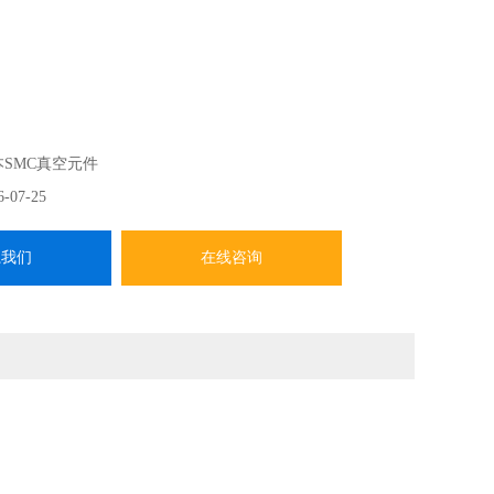
本SMC真空元件
6-07-25
系我们
在线咨询