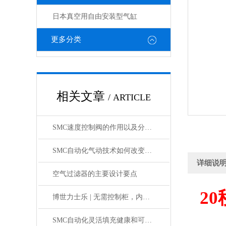
日本真空用自由安装型气缸
更多分类
相关文章
/ ARTICLE
SMC速度控制阀的作用以及分类情况介绍
SMC自动化气动技术如何改变制造业?
详细说
空气过滤器的主要设计要点
20
博世力士乐 | 无需控制柜，内部物流新解决方案
SMC自动化灵活填充健康和可持续食品