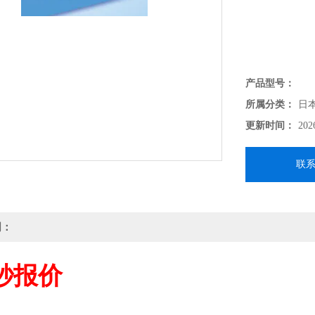
产品型号：
所属分类：
日
更新时间：
202
联
明：
秒报价