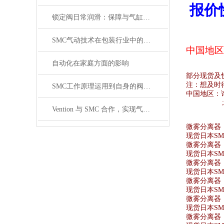
报价
锁定阀日常润滑：保障与气缸联动时的顺畅性
SMC气动技术在包装行业中的研究
中国地区
自动化在家庭方面的影响
部分现货及
注：想及时
SMC工作原理运用到自身的阀体原理介绍
中国地区：
Vention 与 SMC 合作，实现气动设备的数字化工程
微雾分离器 10
现货日本SMC
微雾分离器 A
现货日本SMC
微雾分离器 A
现货日本SMC
微雾分离器 AF
现货日本SMC
微雾分离器 A
现货日本SMC
微雾分离器 AF