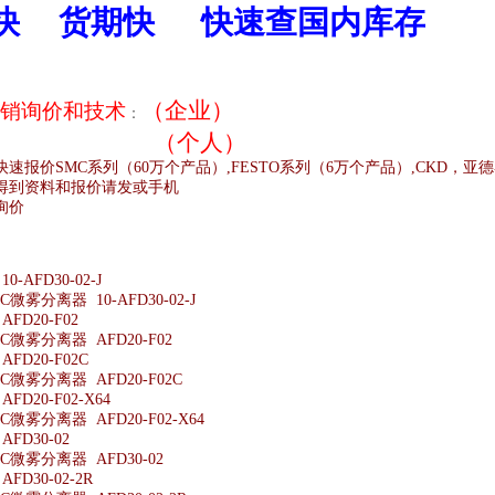
快
货期快
快速查国内库存
（企业）
销
询价和技术
：
（个人）
快速报价
SMC
系列（
60
万个产品）
,FESTO
系列（
6
万个产品）
,CKD
，亚德
得到资料和报价请发或手机
询价
;
-AFD30-02-J
微雾分离器 10-AFD30-02-J
FD20-F02
微雾分离器 AFD20-F02
FD20-F02C
微雾分离器 AFD20-F02C
D20-F02-X64
微雾分离器 AFD20-F02-X64
FD30-02
微雾分离器 AFD30-02
D30-02-2R