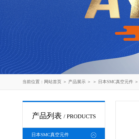
当前位置：
网站首页
＞
产品展示
＞ ＞
日本SMC真空元件
＞
产品列表
/ PRODUCTS
日本SMC真空元件