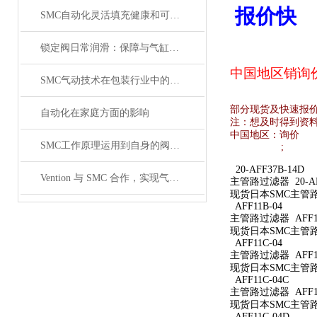
报价快
SMC自动化灵活填充健康和可持续食品
锁定阀日常润滑：保障与气缸联动时的顺畅性
中国地区销
询
SMC气动技术在包装行业中的研究
部分现货及快速报
自动化在家庭方面的影响
注：想及时得到资
中国地区：
询价
SMC工作原理运用到自身的阀体原理介绍
;
20-AFF37B-14D
Vention 与 SMC 合作，实现气动设备的数字化工程
主管路过滤器 20-AFF
现货日本SMC主管路过滤
AFF11B-04
主管路过滤器 AFF11
现货日本SMC主管路过
AFF11C-04
主管路过滤器 AFF11
现货日本SMC主管路过
AFF11C-04C
主管路过滤器 AFF11
现货日本SMC主管路过
AFF11C-04D