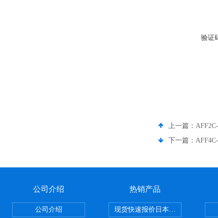
验证
上一篇：
AFF2
下一篇：
AFF4
公司介绍
热销产品
公司介绍
现货快速报价日本SMC气动元件系列CY1