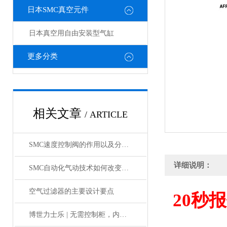
日本SMC真空元件
日本真空用自由安装型气缸
更多分类
相关文章
/ ARTICLE
SMC速度控制阀的作用以及分类情况介绍
详细说明：
SMC自动化气动技术如何改变制造业?
空气过滤器的主要设计要点
20
秒报
博世力士乐 | 无需控制柜，内部物流新解决方案