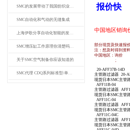
报价快
SMC的发展带动了我国纺织业的发展
SMC自动化和气动的无缝集成
中国地区销
询
上海伊歌分享自动化智能的发展这将成为现实
部分现货及快速报
SMC增压缸工作原理你清楚吗？SMC气缸工作原理
注：想及时得到资
中国地区：
询价
关于SMC空气制备你应该知道的
;
20-AFF37B-14D
SMC代理 CDQ系列标准型/单杆双作用薄型气缸原装正品
主管路过滤器 20-AFF
现货日本SMC主管路过滤
AFF11B-04
主管路过滤器 AFF11
现货日本SMC主管路过
AFF11C-04
主管路过滤器 AFF11
现货日本SMC主管路过
AFF11C-04C
主管路过滤器 AFF11
现货日本SMC主管路过
AFF11C-04D