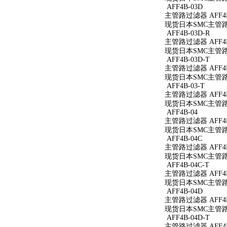
AFF4B-03D
主管路过滤器 AFF4B
现货日本SMC主管路过
AFF4B-03D-R
主管路过滤器 AFF4B
现货日本SMC主管路过
AFF4B-03D-T
主管路过滤器 AFF4B
现货日本SMC主管路过
AFF4B-03-T
主管路过滤器 AFF4B
现货日本SMC主管路过
AFF4B-04
主管路过滤器 AFF4B
现货日本SMC主管路过
AFF4B-04C
主管路过滤器 AFF4B
现货日本SMC主管路过
AFF4B-04C-T
主管路过滤器 AFF4B
现货日本SMC主管路过
AFF4B-04D
主管路过滤器 AFF4B
现货日本SMC主管路过
AFF4B-04D-T
主管路过滤器 AFF4B