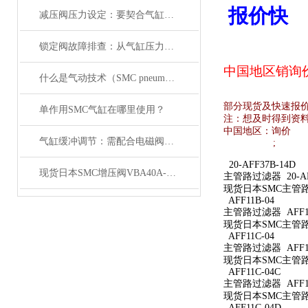
报价快
减压阀压力设定：要契合气缸负载与电磁阀的工作范围
锁定阀故障排查：从气缸压力变化与电磁阀信号入手
中国地区销
询
什么是气动技术（SMC pneumatics）
部分现货及快速报
单作用SMC气缸在哪里使用？
注：想及时得到资
中国地区：
询价
气缸缓冲调节：需配合电磁阀的响应速度来调整
;
20-AFF37B-14D
现货日本SMC增压阀VBA40A-04GN
主管路过滤器 20-AFF
现货日本SMC主管路过滤
AFF11B-04
主管路过滤器 AFF11
现货日本SMC主管路过
AFF11C-04
主管路过滤器 AFF11
现货日本SMC主管路过
AFF11C-04C
主管路过滤器 AFF11
现货日本SMC主管路过
AFF11C-04D