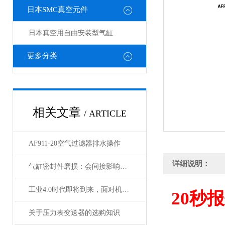
日本SMC真空元件
日本真空用自由安装型气缸
更多分类
相关文章
/ ARTICLE
AF911-20空气过滤器排水操作
详细说明：
气缸密封件磨损：会间接影响电磁阀与锁定阀的性能吗
工业4.0时代即将到来，面对机遇与挑战，日本SMC该如何应对？
20
秒报
关于压力表变送器的选购知识