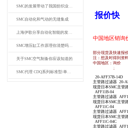
SMC的发展带动了我国纺织业的发展
报价快
SMC自动化和气动的无缝集成
上海伊歌分享自动化智能的发展这将成为现实
中国地区销
询
SMC增压缸工作原理你清楚吗？SMC气缸工作原理
部分现货及快速报
注：想及时得到资
关于SMC空气制备你应该知道的
中国地区：
询价
;
SMC代理 CDQ系列标准型/单杆双作用薄型气缸原装正品
20-AFF37B-14D
主管路过滤器 20-AFF
现货日本SMC主管路过滤
AFF11B-04
主管路过滤器 AFF11
现货日本SMC主管路过
AFF11C-04
主管路过滤器 AFF11
现货日本SMC主管路过
AFF11C-04C
主管路过滤器 AFF11