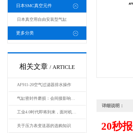
日本SMC真空元件
日本真空用自由安装型气缸
更多分类
相关文章
/ ARTICLE
AF911-20空气过滤器排水操作
气缸密封件磨损：会间接影响电磁阀与锁定阀的性能吗
详细说明：
工业4.0时代即将到来，面对机遇与挑战，日本SMC该如何应对？
20
秒报
关于压力表变送器的选购知识