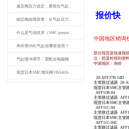
减压阀压力设定：要契合气缸负载与电磁阀的工作范围
报价快
锁定阀故障排查：从气缸压力变化与电磁阀信号入手
什么是气动技术（SMC pneumatics）
中国地区销
询
单作用SMC气缸在哪里使用？
部分现货及快速报
注：想及时得到资
气缸缓冲调节：需配合电磁阀的响应速度来调整
中国地区：
询价
;
现货日本SMC增压阀VBA40A-04GN
20-AFF37B-14D
主管路过滤器 20-AFF
现货日本SMC主管路过滤
AFF11B-04
主管路过滤器 AFF11
现货日本SMC主管路过
AFF11C-04
主管路过滤器 AFF11
现货日本SMC主管路过
AFF11C-04C
主管路过滤器 AFF11