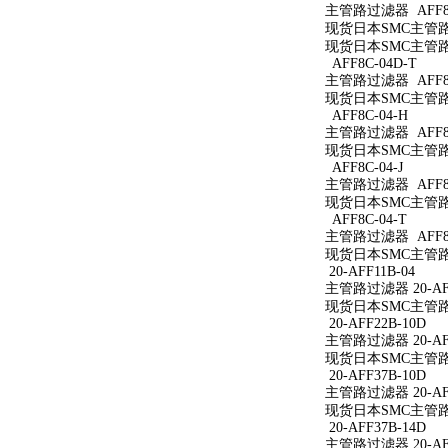
主管路过滤器 AFF8C
现货日本SMC主管路过
现货日本SMC主管路过
AFF8C-04D-T
主管路过滤器 AFF8C
现货日本SMC主管路过
AFF8C-04-H
主管路过滤器 AFF8C
现货日本SMC主管路过
AFF8C-04-J
主管路过滤器 AFF8C
现货日本SMC主管路过
AFF8C-04-T
主管路过滤器 AFF8C
现货日本SMC主管路过
20-AFF11B-04
主管路过滤器 20-AFF
现货日本SMC主管路过滤
20-AFF22B-10D
主管路过滤器 20-AFF
现货日本SMC主管路过滤
20-AFF37B-10D
主管路过滤器 20-AFF
现货日本SMC主管路过滤
20-AFF37B-14D
主管路过滤器 20-AFF