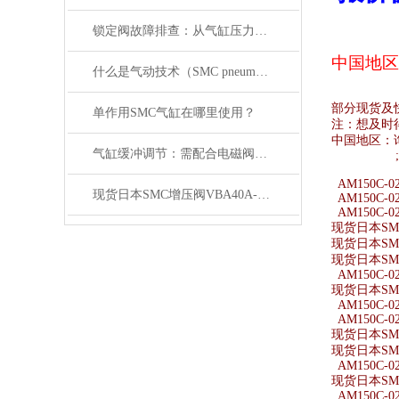
锁定阀故障排查：从气缸压力变化与电磁阀信号入手
中国地区
什么是气动技术（SMC pneumatics）
部分现货及
单作用SMC气缸在哪里使用？
注：想及时
中国地区：
气缸缓冲调节：需配合电磁阀的响应速度来调整
AM150C-0
现货日本SMC增压阀VBA40A-04GN
AM150C-0
AM150C-0
现货日本SMC
现货日本SMC
现货日本SMC
AM150C-0
现货日本SMC
AM150C-0
AM150C-0
现货日本SMC
现货日本SMC
AM150C-02
现货日本SMC
AM150C-02