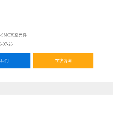
本SMC真空元件
6-07-26
系我们
在线咨询