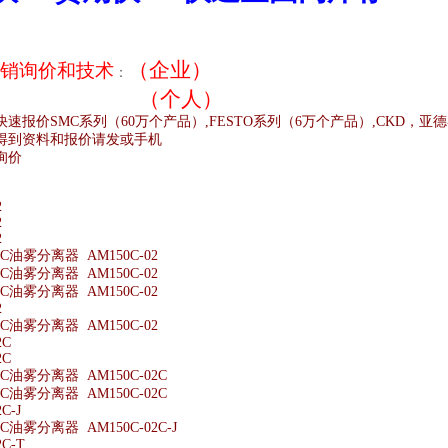
（企业）
销
询价和技术
：
（个人）
快速报价
SMC
系列（
60
万个产品）
,FESTO
系列（
6
万个产品）
,CKD
，亚德
得到资料和报价请发或手机
询价
;
2
2
2
油雾分离器 AM150C-02
油雾分离器 AM150C-02
油雾分离器 AM150C-02
2
油雾分离器 AM150C-02
2C
2C
油雾分离器 AM150C-02C
油雾分离器 AM150C-02C
C-J
油雾分离器 AM150C-02C-J
C-T