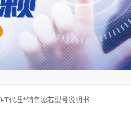
-20-T代理*销售滤芯型号说明书