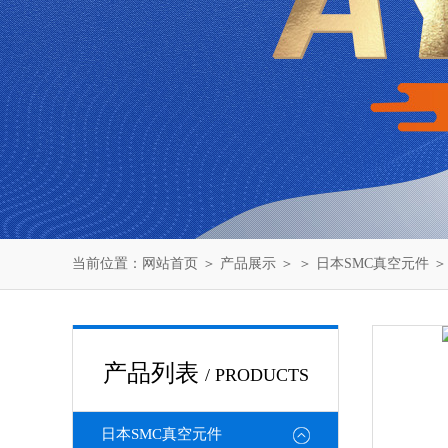
当前位置：
网站首页
＞
产品展示
＞ ＞
日本SMC真空元件
＞
产品列表
/ PRODUCTS
日本SMC真空元件