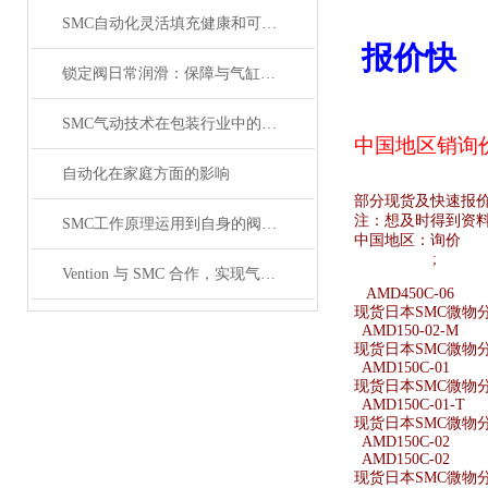
SMC自动化灵活填充健康和可持续食品
报价快
锁定阀日常润滑：保障与气缸联动时的顺畅性
SMC气动技术在包装行业中的研究
中国地区销
询
自动化在家庭方面的影响
部分现货及快速报
注：想及时得到资
SMC工作原理运用到自身的阀体原理介绍
中国地区：
询价
;
Vention 与 SMC 合作，实现气动设备的数字化工程
AMD450C-06
现货日本SMC微物分离
AMD150-02-M
现货日本SMC微物分离
AMD150C-01
现货日本SMC微物分离
AMD150C-01-T
现货日本SMC微物分离
AMD150C-02
AMD150C-02
现货日本SMC微物分离