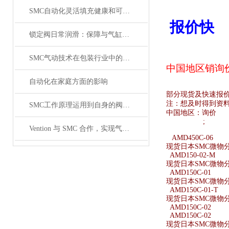
SMC自动化灵活填充健康和可持续食品
报价快
锁定阀日常润滑：保障与气缸联动时的顺畅性
SMC气动技术在包装行业中的研究
中国地区销
询
自动化在家庭方面的影响
部分现货及快速报
注：想及时得到资
SMC工作原理运用到自身的阀体原理介绍
中国地区：
询价
;
Vention 与 SMC 合作，实现气动设备的数字化工程
AMD450C-06
现货日本SMC微物分离
AMD150-02-M
现货日本SMC微物分离
AMD150C-01
现货日本SMC微物分离
AMD150C-01-T
现货日本SMC微物分离
AMD150C-02
AMD150C-02
现货日本SMC微物分离