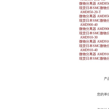
微物分离器 AMD850-
现货日本SMC微物分离器
AMD850-20-T
微物分离器 AMD850-
现货日本SMC微物分离器
AMD900-40
微物分离器 AMD900
现货日本SMC微物分离
AMD910-30
微物分离器 AMD910
现货日本SMC微物分离
AMD910-40
微物分离器 AMD910
现货日本SMC微物分离
产
您的单