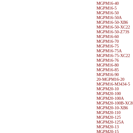
MGPM16-40
MGPM16-5
MGPM16-50
MGPM16-50A
MGPM16-50-XB6
MGPM16-50-XC22
MGPM16-50-Z73S
MGPM16-60
MGPM16-70
MGPM16-75
MGPM16-75A
MGPM16-75-XC22
MGPM16-76
MGPM16-80
MGPM16-85
MGPM16-90
20-MGPM16-20
MGPM16-M3434-5
MGPM20-10
MGPM20-100
MGPM20-100A
MGPM20-100B-XC8
MGPM20-10-XB6
MGPM20-110
MGPM20-125
MGPM20-125A
MGPM20-13
MGPM20-15