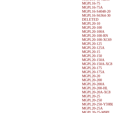
MGPL16-75
MGPL16-75A
MGPL16-S4048-20
MGPL16-S6364-30
DELETED
MGPL20-10
MGPL20-100
MGPL20-100A
MGPL20-100-RN
MGPL20-100-XC69
MGPL20-125
MGPL20-125A
MGPL20-15
MGPL20-150
MGPL20-150A
MGPL20-150A-XC8
MGPL20-175
MGPL20-175A
MGPL20-20
MGPL20-200
MGPL20-200A
MGPL20-200-HL
MGPL20-20A-XC8
MGPL20-25
MGPL20-250
MGPL20-250-Y59B
MGPL20-25A
MGPL20-25-M9PL