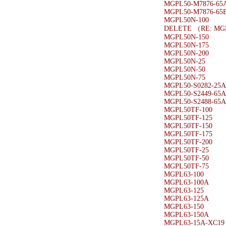
MGPL50-M7876-65
MGPL50-M7876-65
MGPL50N-100
DELETE （RE: MG
MGPL50N-150
MGPL50N-175
MGPL50N-200
MGPL50N-25
MGPL50N-50
MGPL50N-75
MGPL50-S0282-25A
MGPL50-S2449-65A
MGPL50-S2488-65A
MGPL50TF-100
MGPL50TF-125
MGPL50TF-150
MGPL50TF-175
MGPL50TF-200
MGPL50TF-25
MGPL50TF-50
MGPL50TF-75
MGPL63-100
MGPL63-100A
MGPL63-125
MGPL63-125A
MGPL63-150
MGPL63-150A
MGPL63-15A-XC19