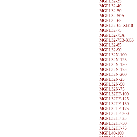
MGPL32-35
MGPL32-40
MGPL32-50
MGPL32-50A
MGPL32-65
MGPL32-65-XB10
MGPL32-75
MGPL32-75A
MGPL32-75B-XC8
MGPL32-85
MGPL32-90
MGPL32N-100
MGPL32N-125
MGPL32N-150
MGPL32N-175
MGPL32N-200
MGPL32N-25
MGPL32N-50
MGPL32N-75
MGPL32TF-100
MGPL32TF-125
MGPL32TF-150
MGPL32TF-175
MGPL32TF-200
MGPL32TF-25
MGPL32TF-50
MGPL32TF-75
MGPL40-100