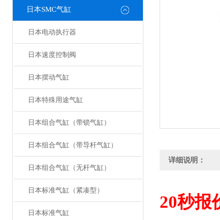
日本SMC气缸
日本电动执行器
日本速度控制阀
日本摆动气缸
日本特殊用途气缸
日本组合气缸（带锁气缸）
日本组合气缸（带导杆气缸）
详细说明：
日本组合气缸（无杆气缸）
日本标准气缸（紧凑型）
20
秒报
日本标准气缸