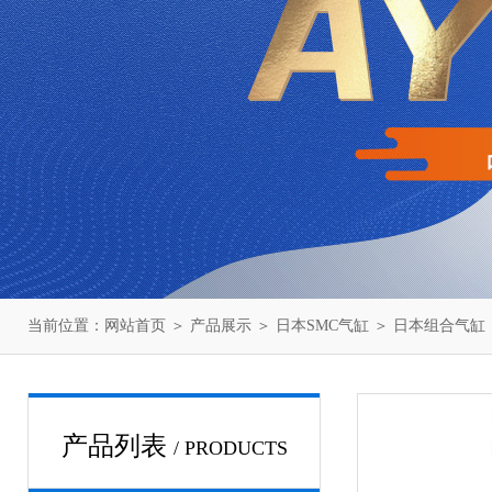
当前位置：
网站首页
＞
产品展示
＞
日本SMC气缸
＞
日本组合气缸
产品列表
/ PRODUCTS