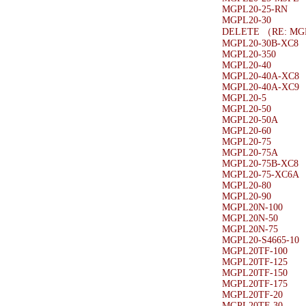
MGPL20-25-RN
MGPL20-30
DELETE （RE: MG
MGPL20-30B-XC8
MGPL20-350
MGPL20-40
MGPL20-40A-XC8
MGPL20-40A-XC9
MGPL20-5
MGPL20-50
MGPL20-50A
MGPL20-60
MGPL20-75
MGPL20-75A
MGPL20-75B-XC8
MGPL20-75-XC6A
MGPL20-80
MGPL20-90
MGPL20N-100
MGPL20N-50
MGPL20N-75
MGPL20-S4665-10
MGPL20TF-100
MGPL20TF-125
MGPL20TF-150
MGPL20TF-175
MGPL20TF-20
MGPL20TF-30