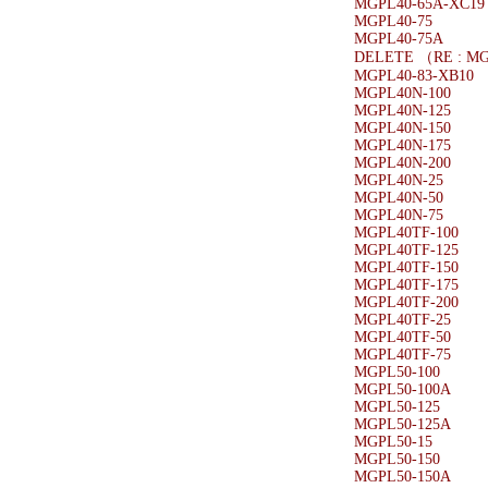
MGPL40-65A-XC19
MGPL40-75
MGPL40-75A
DELETE （RE : M
MGPL40-83-XB10
MGPL40N-100
MGPL40N-125
MGPL40N-150
MGPL40N-175
MGPL40N-200
MGPL40N-25
MGPL40N-50
MGPL40N-75
MGPL40TF-100
MGPL40TF-125
MGPL40TF-150
MGPL40TF-175
MGPL40TF-200
MGPL40TF-25
MGPL40TF-50
MGPL40TF-75
MGPL50-100
MGPL50-100A
MGPL50-125
MGPL50-125A
MGPL50-15
MGPL50-150
MGPL50-150A