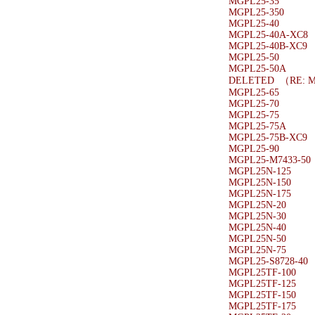
MGPL25-35
MGPL25-350
MGPL25-40
MGPL25-40A-XC8
MGPL25-40B-XC9
MGPL25-50
MGPL25-50A
DELETED （RE: M
MGPL25-65
MGPL25-70
MGPL25-75
MGPL25-75A
MGPL25-75B-XC9
MGPL25-90
MGPL25-M7433-50
MGPL25N-125
MGPL25N-150
MGPL25N-175
MGPL25N-20
MGPL25N-30
MGPL25N-40
MGPL25N-50
MGPL25N-75
MGPL25-S8728-40
MGPL25TF-100
MGPL25TF-125
MGPL25TF-150
MGPL25TF-175