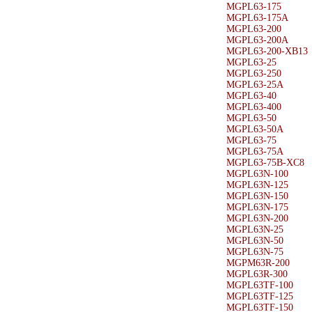
MGPL63-175
MGPL63-175A
MGPL63-200
MGPL63-200A
MGPL63-200-XB13
MGPL63-25
MGPL63-250
MGPL63-25A
MGPL63-40
MGPL63-400
MGPL63-50
MGPL63-50A
MGPL63-75
MGPL63-75A
MGPL63-75B-XC8
MGPL63N-100
MGPL63N-125
MGPL63N-150
MGPL63N-175
MGPL63N-200
MGPL63N-25
MGPL63N-50
MGPL63N-75
MGPM63R-200
MGPL63R-300
MGPL63TF-100
MGPL63TF-125
MGPL63TF-150