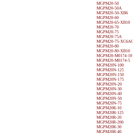
MGPM20-50
MGPM20-50A
MGPM20-50-XB6
MGPM20-60
MGPM20-65-XB10
MGPM20-70
MGPM20-75
MGPM20-75A
MGPM20-75-XC6AC
MGPM20-80
MGPM20-80-XB10
MGPM20-M0174-10
MGPM20-M0174-5
MGPM20N-100
MGPM20N-125
MGPM20N-150
MGPM20N-175
MGPM20N-20
MGPM20N-30
MGPM20N-40
MGPM20N-50
MGPM20N-75
MGPM20R-10
MGPM20R-125
MGPM20R-20
MGPM20R-200
MGPM20R-30
MGPM20R-40