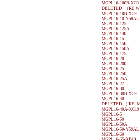
MGPL16-100B-XC9
DELETED （RE:
MGPL16-10B-XC9
MGPL16-10-Y59AL
MGPL16-125
MGPL16-125A
MGPL16-140
MGPL16-15
MGPL16-150
MGPL16-150A
MGPL16-175
MGPL16-20
MGPL16-200
MGPL16-25
MGPL16-250
MGPL16-25A
MGPL16-27
MGPL16-30
MGPL16-30B-XC9
MGPL16-40
DELETED （ RE: 
MGPL16-40A-XC19
MGPL16-5
MGPL16-50
MGPL16-50A
MGPL16-50-Y59AL
MGPL16-60
MGPL16-65-XB10