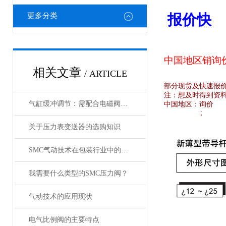
更多分类
报价快
中国地区销
询
相关文章
/ ARTICLE
部分现货及快速报
注：想及时得到资
气缸缓冲调节：需配合电磁阀的响应速度来调整
中国地区：
询价
;
关于压力表变送器的选购知识
SMC气动技术在包装行业中的研究
我需要什么类型的SMC压力阀？
气动技术的应用现状
电气比例阀的主要特点