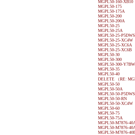
MGPL50-160-XB10
MGPL50-175
MGPL50-175A
MGPL50-200
MGPL50-200A
MGPL50-25
MGPL50-25A
MGPL50-25-P5DW
MGPL50-25-XC4W
MGPL50-25-XC6A
MGPL50-25-XC6B
MGPL50-30
MGPL50-300
MGPL50-300-Y7BW
MGPL50-35
MGPL50-40
DELETE （RE: MG
MGPL50-50
MGPL50-50A
MGPL50-50-P5DW
MGPL50-50-RN
MGPL50-50-XC4W
MGPL50-60
MGPL50-75
MGPL50-75A
MGPL50-M7876-40
MGPL50-M7876-40
MGPL50-M7876-40