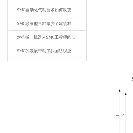
SMC自动化气动技术如何改变制造业?
SMC紧凑型气缸减少了建筑材料制造商的停机时间和维护
对机械、机器人SMC工程师的需求增加
SMC的发展带动了我国纺织业的发展