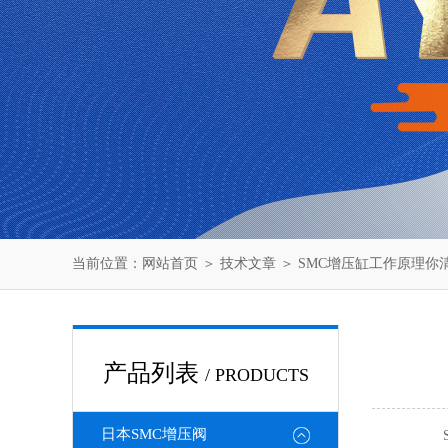
当前位置：
网站首页
＞
技术文章
＞ SMC增压缸工作原理你
产品列表
/ PRODUCTS
日本SMC增压阀