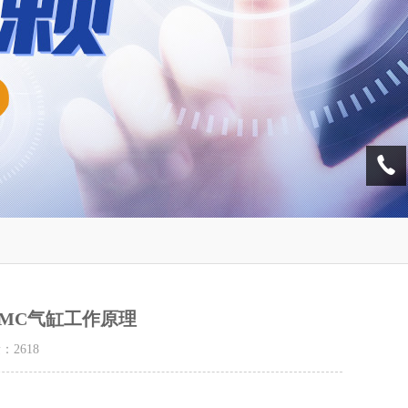
SMC气缸工作原理
量：
2618