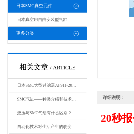
日本SMC真空元件
日本真空用自由安装型气缸
更多分类
相关文章
/ ARTICLE
日本SMC大型过滤器AF911-20和AF60-10的区别
详细说明：
SMC气缸——种类介绍和技术资料
液压与SMC气动有什么区别？
20
秒报
自动化技术对生活产生的改变