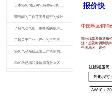
报价快
日本SMC增压阀VBA40A-04GN和VBA42A-04GN 及VBA43A-04GN
调节阀的工作范围及精密的设计
中国地区销
询
了解气动气爪，更熟悉的使用SMC齐气动气爪
部分现货及快速报
了解关于工业生产中的空气压缩机应用
注：想及时得到资
中国地区：
询价
SMC气动系统正常工作所需的技术要求
;
SMC传感器和换能器有什么区别？