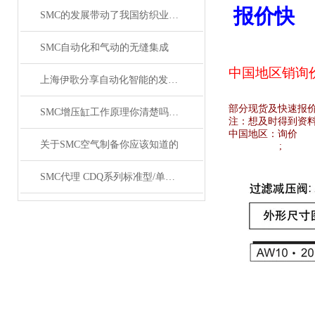
报价快
SMC的发展带动了我国纺织业的发展
SMC自动化和气动的无缝集成
中国地区销
询
上海伊歌分享自动化智能的发展这将成为现实
部分现货及快速报
SMC增压缸工作原理你清楚吗？SMC气缸工作原理
注：想及时得到资
中国地区：
询价
关于SMC空气制备你应该知道的
;
SMC代理 CDQ系列标准型/单杆双作用薄型气缸原装正品