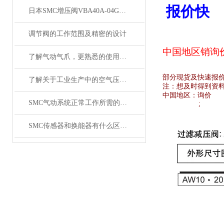
报价快
日本SMC增压阀VBA40A-04GN和VBA42A-04GN 及VBA43A-04GN
调节阀的工作范围及精密的设计
中国地区销
询
了解气动气爪，更熟悉的使用SMC齐气动气爪
部分现货及快速报
了解关于工业生产中的空气压缩机应用
注：想及时得到资
中国地区：
询价
SMC气动系统正常工作所需的技术要求
;
SMC传感器和换能器有什么区别？