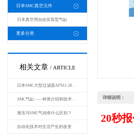
日本SMC真空元件
日本真空用自由安装型气缸
更多分类
相关文章
/ ARTICLE
日本SMC大型过滤器AF911-20和AF60-10的区别
详细说明：
SMC气缸——种类介绍和技术资料
液压与SMC气动有什么区别？
20
秒报
自动化技术对生活产生的改变