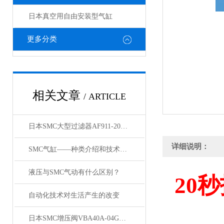
日本真空用自由安装型气缸
更多分类
相关文章
/ ARTICLE
日本SMC大型过滤器AF911-20和AF60-10的区别
详细说明：
SMC气缸——种类介绍和技术资料
液压与SMC气动有什么区别？
20
秒
自动化技术对生活产生的改变
日本SMC增压阀VBA40A-04GN和VBA42A-04GN 及VBA43A-04GN