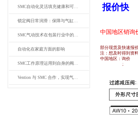
报价快
SMC自动化灵活填充健康和可持续食品
锁定阀日常润滑：保障与气缸联动时的顺畅性
中国地区销
询
SMC气动技术在包装行业中的研究
部分现货及快速报
自动化在家庭方面的影响
注：想及时得到资
中国地区：
询价
SMC工作原理运用到自身的阀体原理介绍
;
Vention 与 SMC 合作，实现气动设备的数字化工程