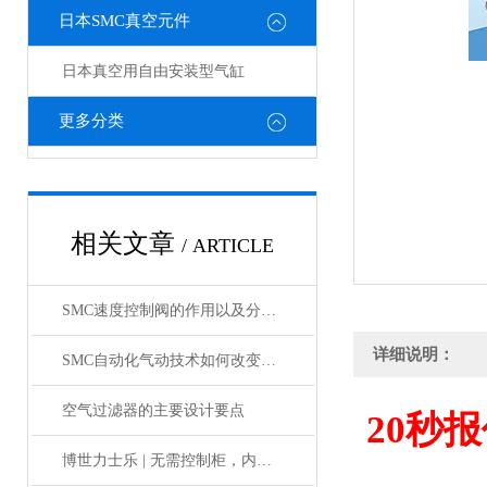
日本SMC真空元件
日本真空用自由安装型气缸
更多分类
相关文章
/ ARTICLE
SMC速度控制阀的作用以及分类情况介绍
详细说明：
SMC自动化气动技术如何改变制造业?
空气过滤器的主要设计要点
20
秒报
博世力士乐 | 无需控制柜，内部物流新解决方案