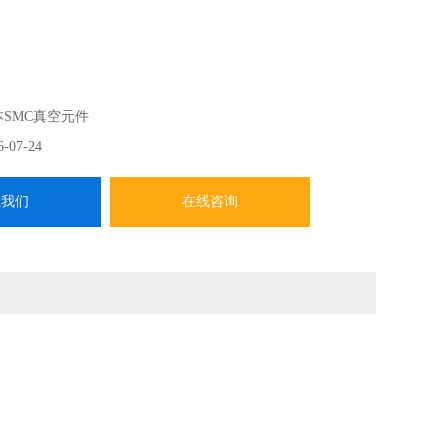
本SMC真空元件
6-07-24
系我们
在线咨询