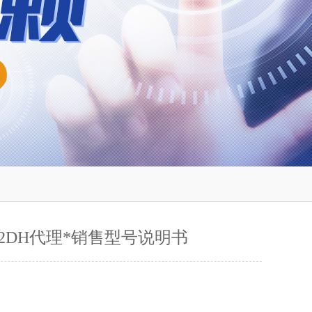
F02DH代理*销售型号说明书