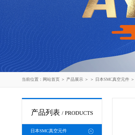
当前位置：
网站首页
＞
产品展示
＞ ＞
日本SMC真空元件
＞
产品列表
/ PRODUCTS
日本SMC真空元件