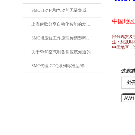
SMC自动化和气动的无缝集成
中国地区
上海伊歌分享自动化智能的发展这将成为现实
部分现货及
SMC增压缸工作原理你清楚吗？SMC气缸工作原理
注：想及时
中国地区：
关于SMC空气制备你应该知道的
SMC代理 CDQ系列标准型/单杆双作用薄型气缸原装正品