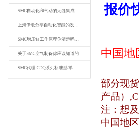
报价
SMC自动化和气动的无缝集成
上海伊歌分享自动化智能的发展这将成为现实
SMC增压缸工作原理你清楚吗？SMC气缸工作原理
中国地
关于SMC空气制备你应该知道的
SMC代理 CDQ系列标准型/单杆双作用薄型气缸原装正品
部分现
产品）
,
注：想
中国地