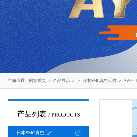
当前位置：
网站首页
＞
产品展示
＞ ＞
日本SMC真空元件
＞ AW30
产品列表
/ PRODUCTS
日本SMC真空元件