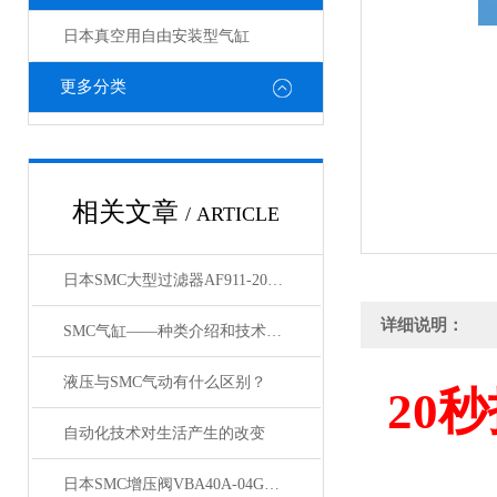
日本真空用自由安装型气缸
更多分类
相关文章
/ ARTICLE
日本SMC大型过滤器AF911-20和AF60-10的区别
详细说明：
SMC气缸——种类介绍和技术资料
液压与SMC气动有什么区别？
20
秒
自动化技术对生活产生的改变
日本SMC增压阀VBA40A-04GN和VBA42A-04GN 及VBA43A-04GN