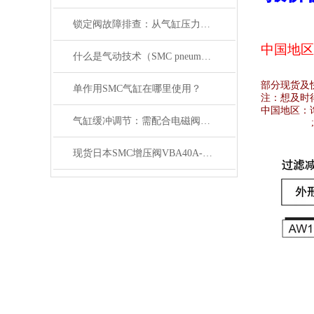
锁定阀故障排查：从气缸压力变化与电磁阀信号入手
中国地区
什么是气动技术（SMC pneumatics）
部分现货及
单作用SMC气缸在哪里使用？
注：想及时
中国地区：
气缸缓冲调节：需配合电磁阀的响应速度来调整
现货日本SMC增压阀VBA40A-04GN