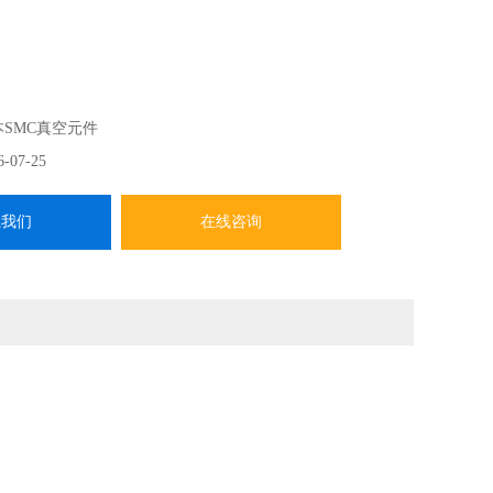
本SMC真空元件
6-07-25
系我们
在线咨询