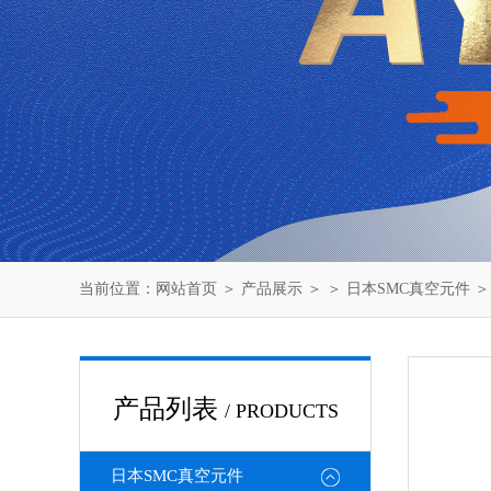
当前位置：
网站首页
＞
产品展示
＞ ＞
日本SMC真空元件
＞
产品列表
/ PRODUCTS
日本SMC真空元件