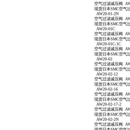
空气过滤减压阀 AW20
现货日本SMC空气过滤
AW20-01-2N
空气过滤减压阀 AW20
现货日本SMC空气过滤
AW20-01C
空气过滤减压阀 AW2
现货日本SMC空气过滤
AW20-01C-1C
空气过滤减压阀 AW20
现货日本SMC空气过滤
AW20-02
空气过滤减压阀 AW2
现货日本SMC空气过滤
AW20-02-12
空气过滤减压阀 AW20
现货日本SMC空气过滤
AW20-02-16
空气过滤减压阀 AW20
现货日本SMC空气过滤
AW20-02-17-2
空气过滤减压阀 AW20
现货日本SMC空气过滤
AW20-02-2N
空气过滤减压阀 AW20
现货日本SMC空气过滤