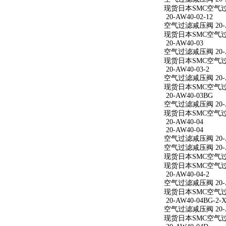
现货日本SMC空气过滤减
20-AW40-02-12
空气过滤减压阀 20-AW
现货日本SMC空气过滤减
20-AW40-03
空气过滤减压阀 20-A
现货日本SMC空气过滤
20-AW40-03-2
空气过滤减压阀 20-AW
现货日本SMC空气过滤减
20-AW40-03BG
空气过滤减压阀 20-A
现货日本SMC空气过滤
20-AW40-04
20-AW40-04
空气过滤减压阀 20-A
空气过滤减压阀 20-A
现货日本SMC空气过滤
现货日本SMC空气过滤
20-AW40-04-2
空气过滤减压阀 20-AW
现货日本SMC空气过滤减
20-AW40-04BG-2-X
空气过滤减压阀 20-AW
现货日本SMC空气过滤减