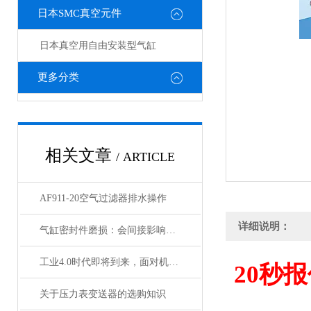
日本SMC真空元件
日本真空用自由安装型气缸
更多分类
相关文章
/ ARTICLE
AF911-20空气过滤器排水操作
详细说明：
气缸密封件磨损：会间接影响电磁阀与锁定阀的性能吗
工业4.0时代即将到来，面对机遇与挑战，日本SMC该如何应对？
20
秒报
关于压力表变送器的选购知识