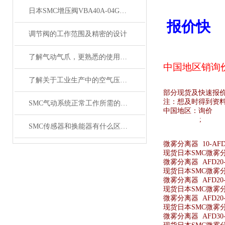
日本SMC增压阀VBA40A-04GN和VBA42A-04GN 及VBA43A-04GN
报价快
调节阀的工作范围及精密的设计
了解气动气爪，更熟悉的使用SMC齐气动气爪
中国地区销
询
了解关于工业生产中的空气压缩机应用
部分现货及快速报
注：想及时得到资
SMC气动系统正常工作所需的技术要求
中国地区：
询价
;
SMC传感器和换能器有什么区别？
微雾分离器 10-AFD3
现货日本SMC微雾分离器
微雾分离器 AFD20-
现货日本SMC微雾分离
微雾分离器 AFD20-
现货日本SMC微雾分离
微雾分离器 AFD20-F
现货日本SMC微雾分离器
微雾分离器 AFD30-