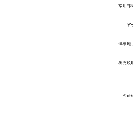
常用邮
省
详细地
补充说
验证